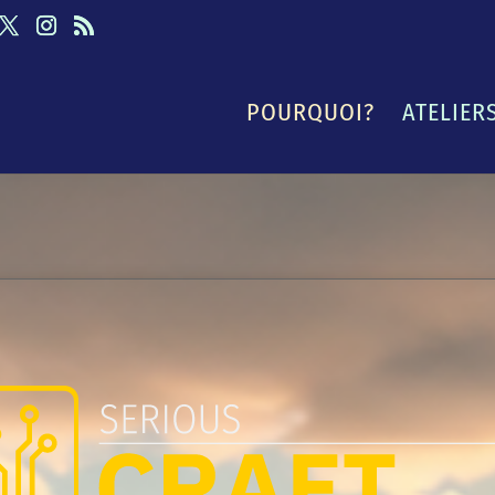
POURQUOI?
ATELIER